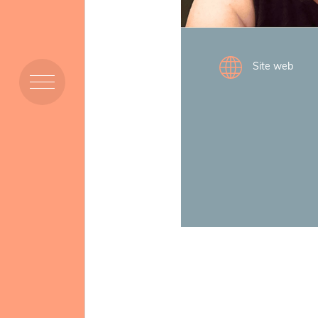
Membres
Site web
Ressources
Projets