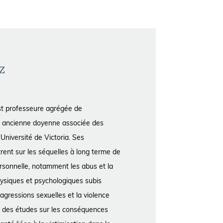
z
a
st professeure agrégée de
et ancienne doyenne associée des
'Université de Victoria. Ses
rent sur les séquelles à long terme de
personnelle, notamment les abus et la
hysiques et psychologiques subis
 agressions sexuelles et la violence
ié des études sur les conséquences