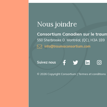
Nous joindre
Consortium Canadien sur le traum
550 Sherbrooke O. Montréal, (QC), H3A 1B9
info@traumaconsortium.com
Suivez nous
© 2026 Copyright Consortium | Termes et conditions