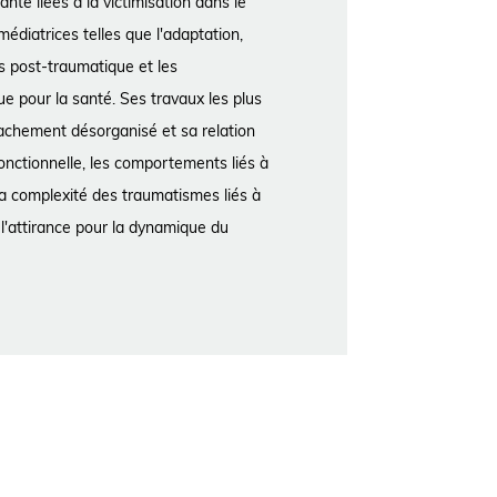
nté liées à la victimisation dans le
médiatrices telles que l'adaptation,
ss post-traumatique et les
e pour la santé. Ses travaux les plus
tachement désorganisé et sa relation
fonctionnelle, les comportements liés à
 la complexité des traumatismes liés à
t l'attirance pour la dynamique du