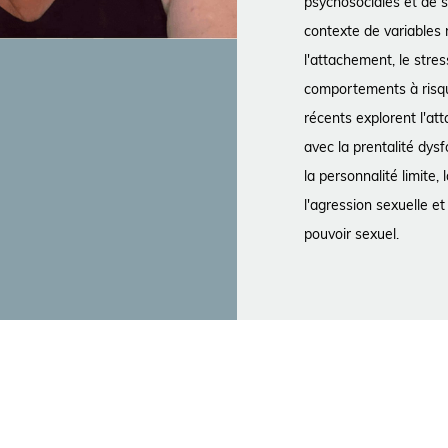
psychosociales et de sa
contexte de variables 
l'attachement, le stre
comportements à risqu
récents explorent l'at
avec la prentalité dys
la personnalité limite,
l'agression sexuelle e
pouvoir sexuel.