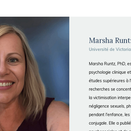
Marsha Runt
Université de Victori
Marsha Runtz, PhD, e
psychologie clinique 
études supérieures à l
recherches se concent
la victimisation inter
négligence sexuels, p
pendant l'enfance, les
conjugale. Elle a publ