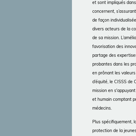
et sont impliqués dans 
concernent, s’assuran
de façon individualisé
divers acteurs de la c
de sa mission. L’amélio
favorisation des innov
partage des expertises
probantes dans les pra
en prônant les valeurs
d’équité, le CISSS de
mission en s'appuyant
et humain comptant p
médecins.
Plus spécifiquement, la
protection de la jeunes