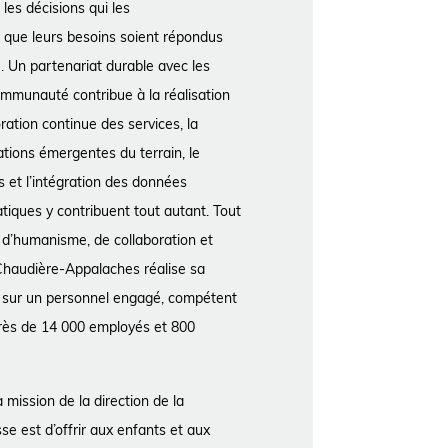
les décisions qui les
t que leurs besoins soient répondus
e. Un partenariat durable avec les
ommunauté contribue à la réalisation
ration continue des services, la
ations émergentes du terrain, le
 et l’intégration des données
tiques y contribuent tout autant. Tout
 d’humanisme, de collaboration et
 Chaudière-Appalaches réalise sa
 sur un personnel engagé, compétent
rès de 14 000 employés et 800
 mission de la direction de la
se est d’offrir aux enfants et aux