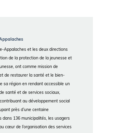
-Appalaches
-Appalaches et les deux directions
tion de la protection de la jeunesse et
eunesse, ont comme mission de
et de restaurer la santé et le bien-
de sa région en rendant accessible un
e santé et de services sociaux,
, contribuant au développement social
pant près d’une centaine
es dans 136 municipalités, les usagers
au cœur de l’organisation des services