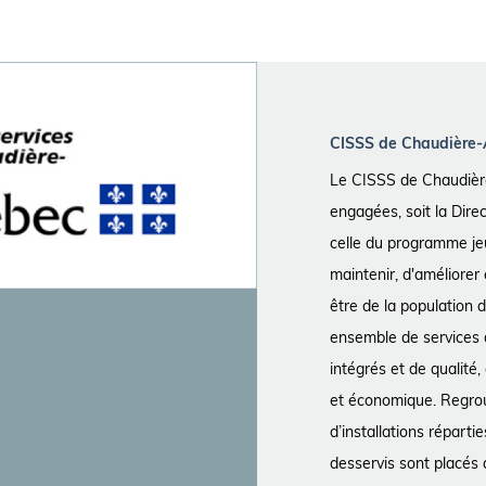
CISSS de Chaudière
Le CISSS de Chaudière
engagées, soit la Direc
celle du programme j
maintenir, d'améliorer 
être de la population 
ensemble de services d
intégrés et de qualité
et économique. Regrou
d’installations réparti
desservis sont placés 