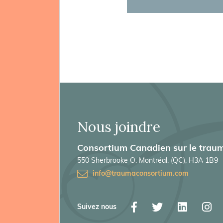
Nous joindre
Consortium Canadien sur le traum
550 Sherbrooke O. Montréal, (QC), H3A 1B9
info@traumaconsortium.com
Suivez nous