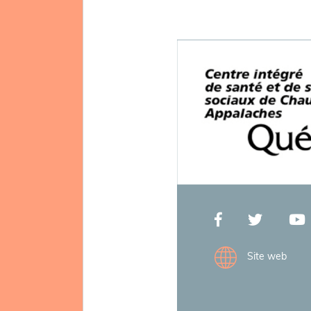
Site web