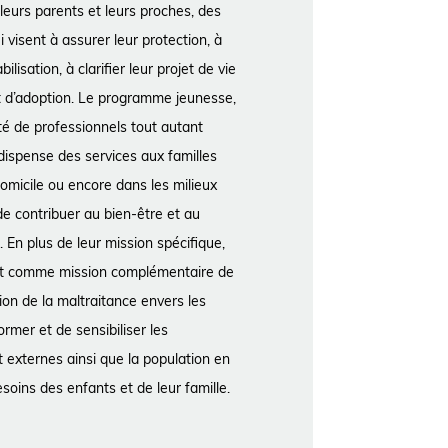
 leurs parents et leurs proches, des
i visent à assurer leur protection, à
ilisation, à clarifier leur projet de vie
jet d’adoption. Le programme jeunesse,
té de professionnels tout autant
dispense des services aux familles
domicile ou encore dans les milieux
de contribuer au bien-être et au
. En plus de leur mission spécifique,
ont comme mission complémentaire de
tion de la maltraitance envers les
ormer et de sensibiliser les
t externes ainsi que la population en
esoins des enfants et de leur famille.