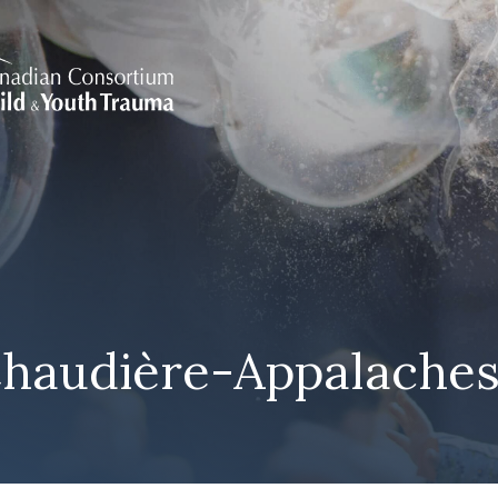
Chaudière-Appalache