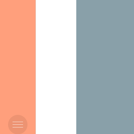
Mission et Vision
Membres