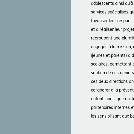
adolescents ainsi qu’à
services spécialisés qu
favoriser leur responsab
et à réaliser leur pro
regroupant une plurali
engagés à la mission, 
(jeunes et parents) à 
scolaires, permettant 
soutien de ces deniers
ces deux directions 
collaborer à la préven
enfants ainsi que d’inf
partenaires internes e
les sensibilisant aux b