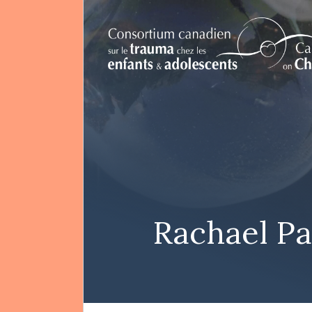
EN
Rechercher
Rachael P