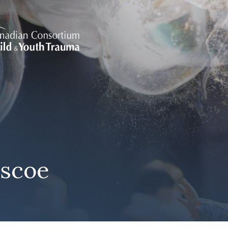
ascoe