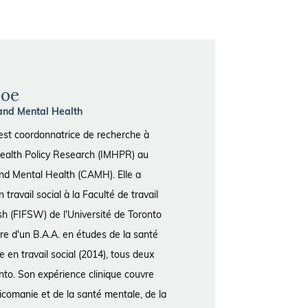
coe
 and Mental Health
 est coordonnatrice de recherche à
 Health Policy Research (IMHPR) au
and Mental Health (CAMH). Elle a
travail social à la Faculté de travail
sh (FIFSW) de l'Université de Toronto
aire d'un B.A.A. en études de la santé
e en travail social (2014), tous deux
onto. Son expérience clinique couvre
icomanie et de la santé mentale, de la