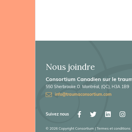
Nous joindre
Consortium Canadien sur le traum
550 Sherbrooke O. Montréal, (QC), H3A 1B9
info@traumaconsortium.com
Suivez nous
© 2026 Copyright Consortium | Termes et conditions