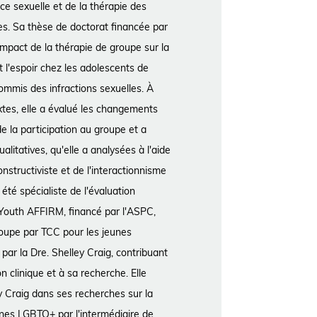
nce sexuelle et de la thérapie des
es. Sa thèse de doctorat financée par
impact de la thérapie de groupe sur la
t l'espoir chez les adolescents de
ommis des infractions sexuelles. À
xtes, elle a évalué les changements
de la participation au groupe et a
litatives, qu'elle a analysées à l'aide
nstructiviste et de l'interactionnisme
été spécialiste de l'évaluation
t Youth AFFIRM, financé par l'ASPC,
roupe par TCC pour les jeunes
ar la Dre. Shelley Craig, contribuant
n clinique et à sa recherche. Elle
ey Craig dans ses recherches sur la
nes LGBTQ+ par l'intermédiaire de