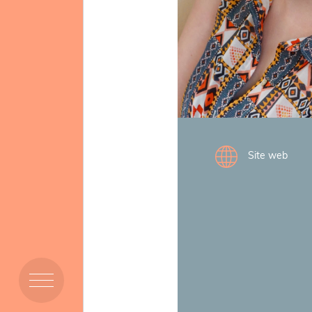
Mission et Vision
Site web
Membres