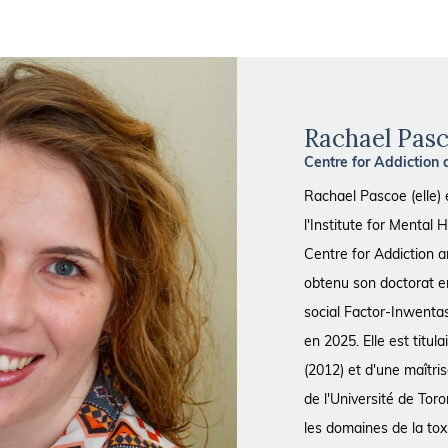
Rachael Pas
Centre for Addiction
Rachael Pascoe (elle)
l'Institute for Mental
Centre for Addiction 
obtenu son doctorat en 
social Factor-Inwenta
en 2025. Elle est titul
(2012) et d'une maîtris
de l'Université de Tor
les domaines de la tox