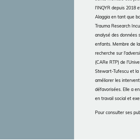
l'INQYR depuis 2018 et
Alaggia en tant que b
Trauma Research Incub
analysé des données s
enfants. Membre de la
recherche sur l'adversi
(CARe RTP) de l'Unive
Stewart-Tufescu et la 
améliorer les interven
défavorisées. Elle a e
en travail social et ex
Pour consulter ses pub