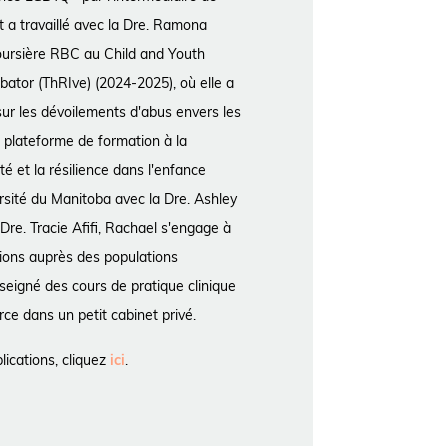
 a travaillé avec la Dre. Ramona
oursière RBC au Child and Youth
ator (ThRIve) (2024-2025), où elle a
ur les dévoilements d'abus envers les
 plateforme de formation à la
té et la résilience dans l'enfance
rsité du Manitoba avec la Dre. Ashley
Dre. Tracie Afifi, Rachael s'engage à
tions auprès des populations
nseigné des cours de pratique clinique
erce dans un petit cabinet privé.
lications, cliquez
ici
.