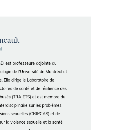
gneault
al
hD, est professeure adjointe au
logie de l'Université de Montréal et
. Elle dirige le Laboratoire de
ctoires de santé et de résilience des
abusés (TRAJETS) et est membre du
terdisciplinaire sur les problèmes
ssions sexuelles (CRIPCAS) et de
ur la violence sexuelle et la santé