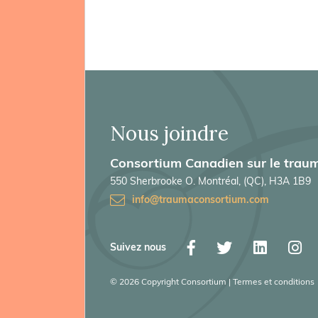
Nous joindre
Consortium Canadien sur le traum
550 Sherbrooke O. Montréal, (QC), H3A 1B9
info@traumaconsortium.com
Suivez nous
© 2026 Copyright Consortium | Termes et conditions