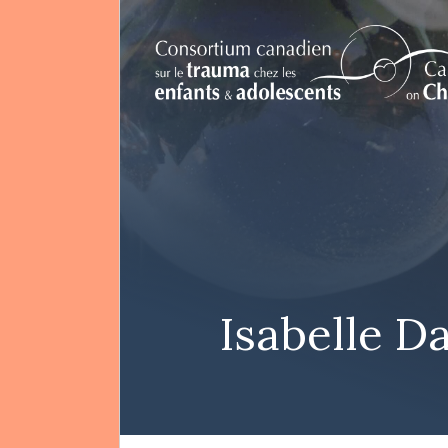
EN
Rechercher
Isabelle D