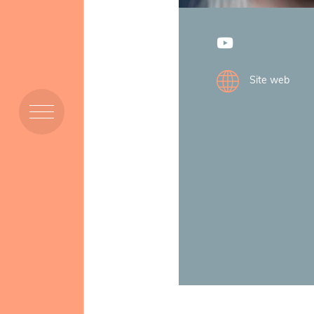
Membres
Site web
Ressources
Projets