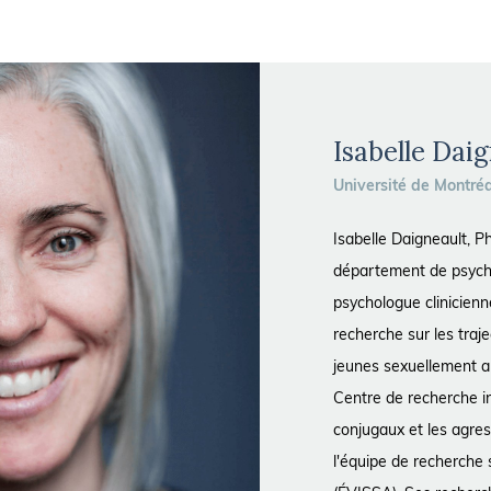
Isabelle Dai
Université de Montré
Isabelle Daigneault, P
département de psycho
psychologue clinicienne
recherche sur les traje
jeunes sexuellement 
Centre de recherche in
conjugaux et les agre
l'équipe de recherche s