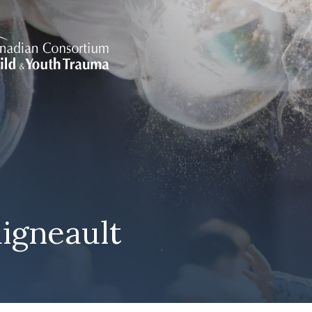
aigneault