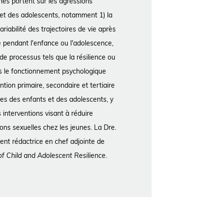
hes portent sur les agressions
 et des adolescents, notamment 1) la
riabilité des trajectoires de vie après
 pendant l'enfance ou l'adolescence,
 de processus tels que la résilience ou
s le fonctionnement psychologique
ention primaire, secondaire et tertiaire
es des enfants et des adolescents, y
s interventions visant à réduire
ions sexuelles chez les jeunes. La Dre.
ent rédactrice en chef adjointe de
 of Child and Adolescent Resilience
.